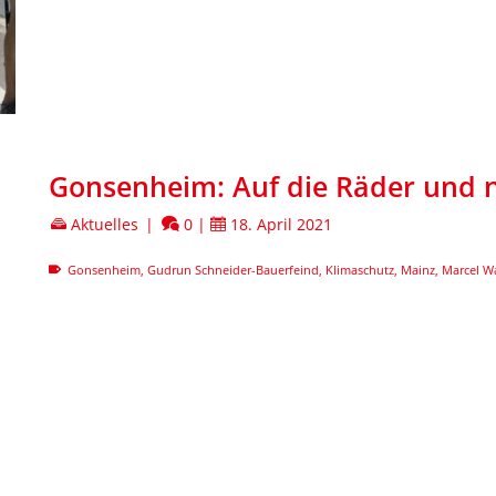
Gonsenheim: Auf die Räder und n
Aktuelles
|
0
|
18. April 2021
Gonsenheim
,
Gudrun Schneider-Bauerfeind
,
Klimaschutz
,
Mainz
,
Marcel W