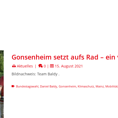
Gonsenheim setzt aufs Rad – ein v
Aktuelles
|
0
|
15. August 2021
Bildnachweis: Team Baldy .
Bundestagswahl
,
Daniel Baldy
,
Gonsenheim
,
Klimaschutz
,
Mainz
,
Mobilität