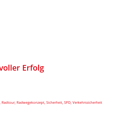
oller Erfolg
,
Radtour
,
Radwegekonzept
,
Sicherheit
,
SPD
,
Verkehrssicherheit