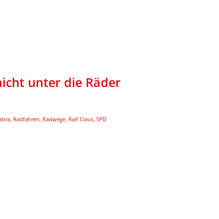
icht unter die Räder
abra
,
Radfahren
,
Radwege
,
Ralf Claus
,
SPD