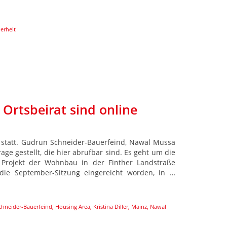
erheit
 Ortsbeirat sind online
23 statt. Gudrun Schneider-Bauerfeind, Nawal Mussa
age gestellt, die hier abrufbar sind. Es geht um die
 Projekt der Wohnbau in der Finther Landstraße
 die September-Sitzung eingereicht worden, in …
hneider-Bauerfeind
,
Housing Area
,
Kristina Diller
,
Mainz
,
Nawal