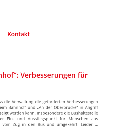
Kontakt
hof“: Verbesserungen für
ss die Verwaltung die geforderten Verbesserungen
heim Bahnhof“ und „An der Oberbrücke“ in Angriff
zeigt werden kann. Insbesondere die Bushaltestelle
ter Ein- und Ausstiegspunkt für Menschen aus
r vom Zug in den Bus und umgekehrt. Leider …