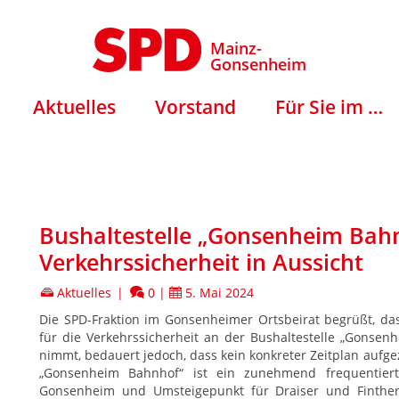
Mainz-
Gonsenheim
Aktuelles
Vorstand
Für Sie im …
Bushaltestelle „Gonsenheim Bahn
Verkehrssicherheit in Aussicht
Aktuelles
|
0
|
5. Mai 2024
Die SPD-Fraktion im Gonsenheimer Ortsbeirat begrüßt, da
für die Verkehrssicherheit an der Bushaltestelle „Gonsen
nimmt, bedauert jedoch, dass kein konkreter Zeitplan aufge
„Gonsenheim Bahnhof“ ist ein zunehmend frequentier
Gonsenheim und Umsteigepunkt für Draiser und Finthe