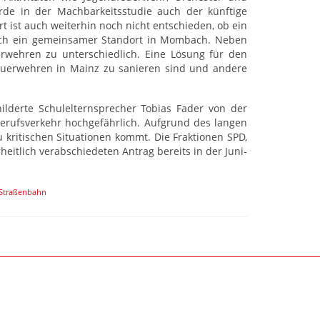
urde in der Machbarkeitsstudie auch der künftige
t ist auch weiterhin noch nicht entschieden, ob ein
lich ein gemeinsamer Standort in Mombach. Neben
rwehren zu unterschiedlich. Eine Lösung für den
 Feuerwehren in Mainz zu sanieren sind und andere
ilderte Schulelternsprecher Tobias Fader von der
d Berufsverkehr hochgefährlich. Aufgrund des langen
kritischen Situationen kommt. Die Fraktionen SPD,
itlich verabschiedeten Antrag bereits in der Juni-
Straßenbahn