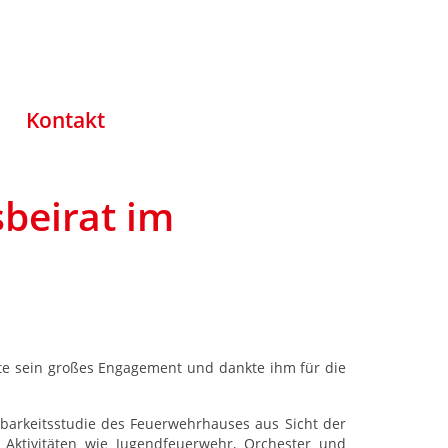
Kontakt
beirat im
gte sein großes Engagement und dankte ihm für die
arkeitsstudie des Feuerwehrhauses aus Sicht der
n Aktivitäten wie Jugendfeuerwehr, Orchester und