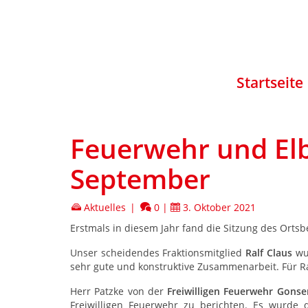
Startseite
Feuerwehr und Elb
September
Aktuelles
|
0
|
3. Oktober 2021
Erstmals in diesem Jahr fand die Sitzung des Ortsbe
Unser scheidendes Fraktionsmitglied
Ralf Claus
wur
sehr gute und konstruktive Zusammenarbeit. Für Ra
Herr Patzke von der
Freiwilligen Feuerwehr Gons
Freiwilligen Feuerwehr zu berichten. Es wurde d