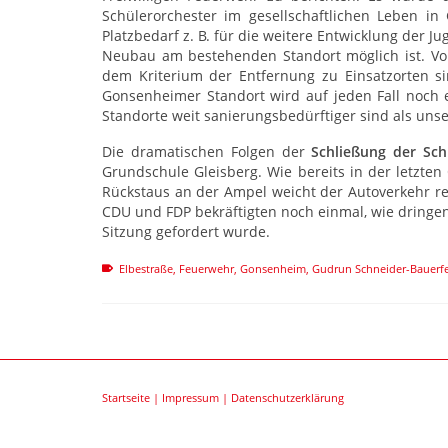
Schülerorchester im gesellschaftlichen Leben in
Platzbedarf z. B. für die weitere Entwicklung der 
Neubau am bestehenden Standort möglich ist. Vo
dem Kriterium der Entfernung zu Einsatzorten s
Gonsenheimer Standort wird auf jeden Fall noch e
Standorte weit sanierungsbedürftiger sind als uns
Die dramatischen Folgen der
Schließung der Sch
Grundschule Gleisberg. Wie bereits in der letzten 
Rückstaus an der Ampel weicht der Autoverkehr re
CDU und FDP bekräftigten noch einmal, wie dringen
Sitzung gefordert wurde.
Elbestraße
,
Feuerwehr
,
Gonsenheim
,
Gudrun Schneider-Bauerf
Startseite
|
Impressum
|
Datenschutzerklärung