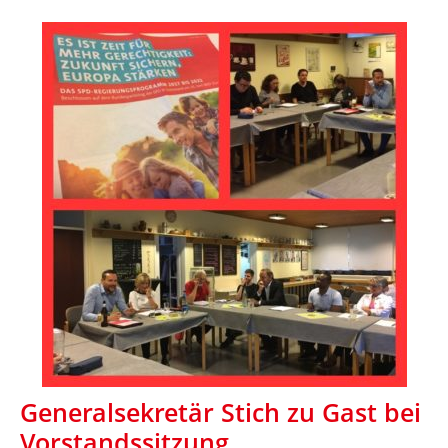
Generalsekretär Stich zu Gast bei
Vorstandssitzung