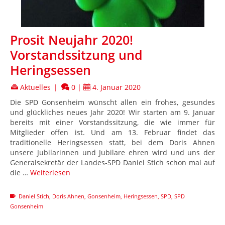
Prosit Neujahr 2020!
Vorstandssitzung und
Heringsessen
Aktuelles
|
0
|
4. Januar 2020
Die SPD Gonsenheim wünscht allen ein frohes, gesundes
und glückliches neues Jahr 2020! Wir starten am 9. Januar
bereits mit einer Vorstandssitzung, die wie immer für
Mitglieder offen ist. Und am 13. Februar findet das
traditionelle Heringsessen statt, bei dem Doris Ahnen
unsere Jubilarinnen und Jubilare ehren wird und uns der
Generalsekretär der Landes-SPD Daniel Stich schon mal auf
die …
Weiterlesen
Daniel Stich
,
Doris Ahnen
,
Gonsenheim
,
Heringsessen
,
SPD
,
SPD
Gonsenheim