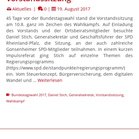
Aktuelles
|
0
|
19. August 2017
45 Tage vor der Bundestagswahl stand die Vorstandssitzung
am 10.8. ganz im Zeichen des Wahlkampfs. Auf Einladung
des Vorstands und der Ortsbeiratsmitglieder besuchte
Daniel Stich, Generalsekretär und Geschäftsführer der SPD
Rheinland-Pfalz, die Sitzung, an der auch zahlreiche
Gonsenheimer SPD-Mitglieder teilnahmen. In einem kurzen
Impulsreferat ging Stich auf einzelne Themen des
Regierungsprogramms
(https://www.spd.de/standpunkte/regierungsprogramm/)
ein. Vom Steuerkonzept, Bürgerversicherung, dem digitalen
Wandel und …
Weiterlesen
Bundestagswahl 2017
,
Daniel Stich
,
Generalsekretär
,
Vorstandssitzung
,
Wahlkampf