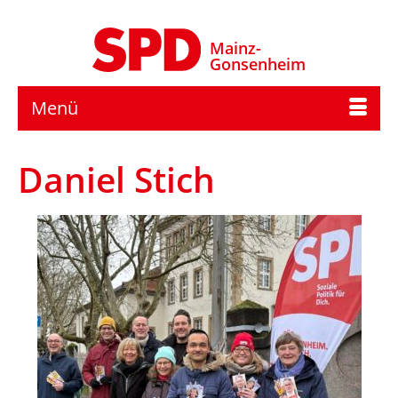
Mainz-
Gonsenheim
Menü
Daniel Stich