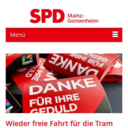
Mainz-
Gonsenheim
Menü
Wieder freie Fahrt für die Tram