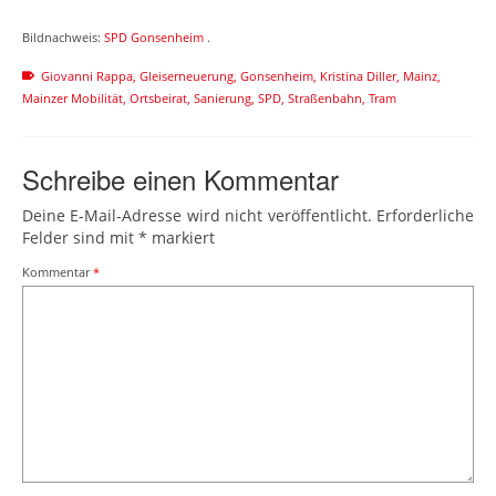
Bildnachweis:
SPD Gonsenheim
.
Giovanni Rappa
,
Gleiserneuerung
,
Gonsenheim
,
Kristina Diller
,
Mainz
,
Mainzer Mobilität
,
Ortsbeirat
,
Sanierung
,
SPD
,
Straßenbahn
,
Tram
Schreibe einen Kommentar
Deine E-Mail-Adresse wird nicht veröffentlicht.
Erforderliche
Felder sind mit
*
markiert
Kommentar
*