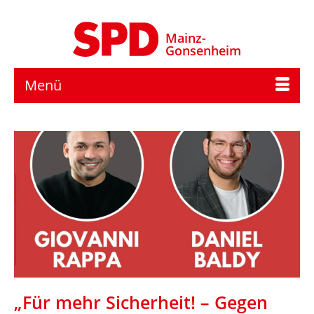
Mainz-
Gonsenheim
Menü
„Für mehr Sicherheit! – Gegen