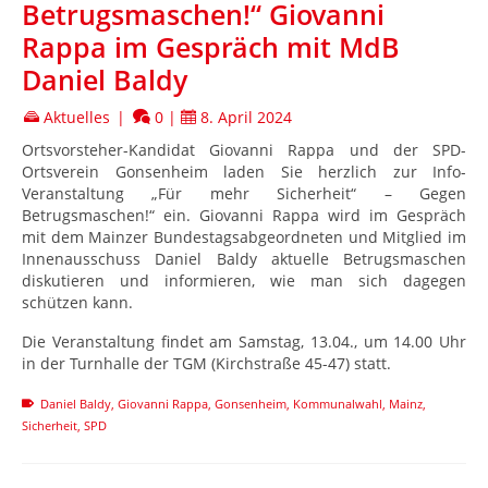
Betrugsmaschen!“ Giovanni
Rappa im Gespräch mit MdB
Daniel Baldy
Aktuelles
|
0
|
8. April 2024
Ortsvorsteher-Kandidat Giovanni Rappa und der SPD-
Ortsverein Gonsenheim laden Sie herzlich zur Info-
Veranstaltung „Für mehr Sicherheit“ – Gegen
Betrugsmaschen!“ ein. Giovanni Rappa wird im Gespräch
mit dem Mainzer Bundestagsabgeordneten und Mitglied im
Innenausschuss Daniel Baldy aktuelle Betrugsmaschen
diskutieren und informieren, wie man sich dagegen
schützen kann.
Die Veranstaltung findet am Samstag, 13.04., um 14.00 Uhr
in der Turnhalle der TGM (Kirchstraße 45-47) statt.
Daniel Baldy
,
Giovanni Rappa
,
Gonsenheim
,
Kommunalwahl
,
Mainz
,
Sicherheit
,
SPD