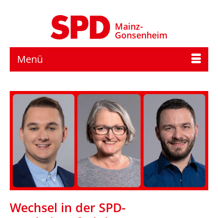
Mainz-
Gonsenheim
Menü
Wechsel in der SPD-