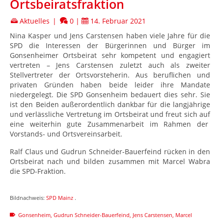
Ortsbeiratsfraktion
Aktuelles
|
0
|
14. Februar 2021
Nina Kasper und Jens Carstensen haben viele Jahre für die
SPD die Interessen der Bürgerinnen und Bürger im
Gonsenheimer Ortsbeirat sehr kompetent und engagiert
vertreten – Jens Carstensen zuletzt auch als zweiter
Stellvertreter der Ortsvorsteherin. Aus beruflichen und
privaten Gründen haben beide leider ihre Mandate
niedergelegt. Die SPD Gonsenheim bedauert dies sehr. Sie
ist den Beiden außerordentlich dankbar für die langjährige
und verlässliche Vertretung im Ortsbeirat und freut sich auf
eine weiterhin gute Zusammenarbeit im Rahmen der
Vorstands- und Ortsvereinsarbeit.
Ralf Claus und Gudrun Schneider-Bauerfeind rücken in den
Ortsbeirat nach und bilden zusammen mit Marcel Wabra
die SPD-Fraktion.
Bildnachweis:
SPD Mainz
.
Gonsenheim
,
Gudrun Schneider-Bauerfeind
,
Jens Carstensen
,
Marcel